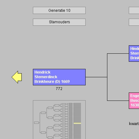
kwart